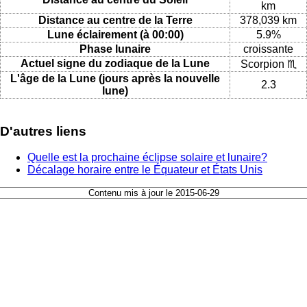
km
Distance au centre de la Terre
378,039 km
Lune éclairement (à 00:00)
5.9%
Phase lunaire
croissante
Actuel signe du zodiaque de la Lune
Scorpion ♏
L'âge de la Lune (jours après la nouvelle
2.3
lune)
D'autres liens
Quelle est la prochaine éclipse solaire et lunaire?
Décalage horaire entre le Équateur et États Unis
Contenu mis à jour le 2015-06-29