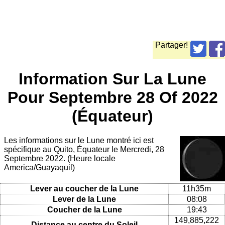
Partager!
Information Sur La Lune
Pour Septembre 28 Of 2022
(Équateur)
Les informations sur le Lune montré ici est
spécifique au Quito, Équateur le Mercredi, 28
Septembre 2022. (Heure locale
America/Guayaquil)
Lever au coucher de la Lune
11h35m
Lever de la Lune
08:08
Coucher de la Lune
19:43
149,885,222
Distance au centre du Soleil