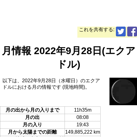
これを共有する:
月情報 2022年9月28日(エクア
ドル)
以下は、2022年9月28日（水曜日）のエクア
ドルにおける月の情報です (現地時間)。
月の出から月の入りまで
11h35m
月の出
08:08
月の入り
19:43
月から太陽までの距離
149,885,222 km