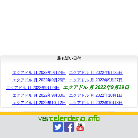
最も近い日付
エクアドル 月 2022年9月24日
エクアドル 月 2022年9月25日
エクアドル 月 2022年9月26日
エクアドル 月 2022年9月27日
エクアドル 月 2022年9月29日
エクアドル 月 2022年9月28日
エクアドル 月 2022年9月30日
エクアドル 月 2022年10月1日
エクアドル 月 2022年10月2日
エクアドル 月 2022年10月3日