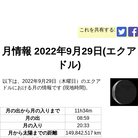
これを共有する:
月情報 2022年9月29日(エクア
ドル)
以下は、2022年9月29日（木曜日）のエクア
ドルにおける月の情報です (現地時間)。
月の出から月の入りまで
11h34m
月の出
08:59
月の入り
20:33
月から太陽までの距離
149,842,517 km