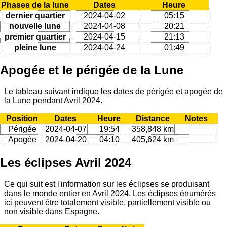
Phases de la lune
Dates
Heure
dernier quartier
2024-04-02
05:15
nouvelle lune
2024-04-08
20:21
premier quartier
2024-04-15
21:13
pleine lune
2024-04-24
01:49
Apogée et le périgée de la Lune
Le tableau suivant indique les dates de périgée et apogée de
la Lune pendant Avril 2024.
Position
Dates
Heure
Distance
Notes
Périgée
2024-04-07
19:54
358,848 km
Apogée
2024-04-20
04:10
405,624 km
Les éclipses Avril 2024
Ce qui suit est l'information sur les éclipses se produisant
dans le monde entier en Avril 2024. Les éclipses énumérés
ici peuvent être totalement visible, partiellement visible ou
non visible dans Espagne.