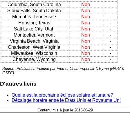
Columbia, South Carolina
Non
-
Sioux Falls, South Dakota
Non
-
Memphis, Tennessee
Non
-
Houston, Texas
Non
-
Salt Lake City, Utah
Non
-
Montpelier, Vermont
Non
-
Virginia Beach, Virginia
Non
-
Charleston, West Virginia
Non
-
Milwaukee, Wisconsin
Non
-
Cheyenne, Wyoming
Non
-
Source: Prédictions Eclipse par Fred et Chris Espenak O'Byrne (NASA's
GSFC).
D'autres liens
Quelle est la prochaine éclipse solaire et lunaire?
Décalage horaire entre le États Unis et Royaume Uni
Contenu mis à jour le 2015-06-29