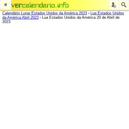
≡
Calendário Lunar Estados Unidos da América 2023
›
Lua Estados Unidos
da América Abril 2023
›
Lua Estados Unidos da América 20 de Abril de
2023