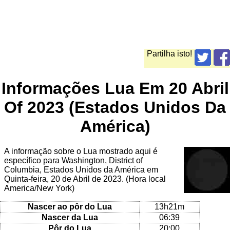
Partilha isto!
Informações Lua Em 20 Abril
Of 2023 (Estados Unidos Da
América)
A informação sobre o Lua mostrado aqui é
específico para Washington, District of
Columbia, Estados Unidos da América em
Quinta-feira, 20 de Abril de 2023. (Hora local
America/New York)
Nascer ao pôr do Lua
13h21m
Nascer da Lua
06:39
Pôr do Lua
20:00