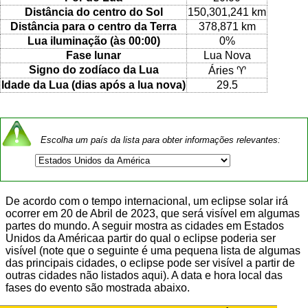
Distância do centro do Sol
150,301,241 km
Distância para o centro da Terra
378,871 km
Lua iluminação (às 00:00)
0%
Fase lunar
Lua Nova
Signo do zodíaco da Lua
Áries ♈
Idade da Lua (dias após a lua nova)
29.5
Escolha um país da lista para obter informações relevantes:
De acordo com o tempo internacional, um eclipse solar irá
ocorrer em 20 de Abril de 2023, que será visível em algumas
partes do mundo. A seguir mostra as cidades em Estados
Unidos da Américaa partir do qual o eclipse poderia ser
visível (note que o seguinte é uma pequena lista de algumas
das principais cidades, o eclipse pode ser visível a partir de
outras cidades não listados aqui). A data e hora local das
fases do evento são mostrada abaixo.