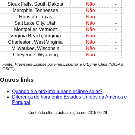
Sioux Falls, South Dakota
Não
-
Memphis, Tennessee
Não
-
Houston, Texas
Não
-
Salt Lake City, Utah
Não
-
Montpelier, Vermont
Não
-
Virginia Beach, Virginia
Não
-
Charleston, West Virginia
Não
-
Milwaukee, Wisconsin
Não
-
Cheyenne, Wyoming
Não
-
Fonte: Previsões Eclipse por Fred Espenak e O'Byrne Chris (NASA's
GSFC).
Outros links
Quando é a próxima lunar e eclipse solar?
Diferença de hora entre Estados Unidos da América e
Portugal
Conteúdo última actualização em 2015-06-29