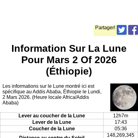
Partager!
Information Sur La Lune
Pour Mars 2 Of 2026
(Éthiopie)
Les informations sur le Lune montré ici est
spécifique au Addis Ababa, Éthiopie le Lundi,
2 Mars 2026. (Heure locale Africa/Addis
Ababa)
Lever au coucher de la Lune
12h7m
Lever de la Lune
17:43
Coucher de la Lune
05:36
148,269,345
Distance au centre du Soleil