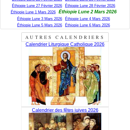
Éthiopie Lune 27 Février 2026
Éthiopie Lune 28 Février 2026
Éthiopie Lune 2 Mars 2026
Éthiopie Lune 1 Mars 2026
Éthiopie Lune 3 Mars 2026
Éthiopie Lune 4 Mars 2026
Éthiopie Lune 5 Mars 2026
Éthiopie Lune 6 Mars 2026
AUTRES CALENDRIERS
Calendrier Liturgique Catholique 2026
Calendrier des fêtes juives 2026