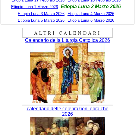
Etiopia Luna 27 Febbraio 2026
Etiopia Luna 28 Febbraio 2026
Etiopia Luna 2 Marzo 2026
Etiopia Luna 1 Marzo 2026
Etiopia Luna 3 Marzo 2026
Etiopia Luna 4 Marzo 2026
Etiopia Luna 5 Marzo 2026
Etiopia Luna 6 Marzo 2026
ALTRI CALENDARI
Calendario della Liturgia Cattolica 2026
calendario delle celebrazioni ebraiche
2026