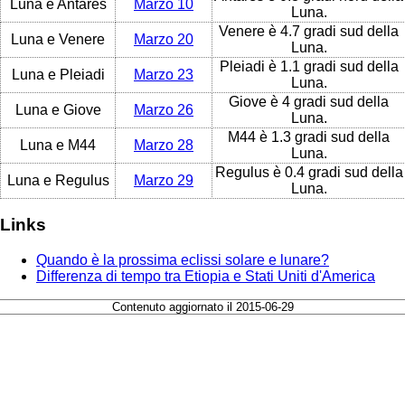
Luna e Antares
Marzo 10
Luna.
Venere è 4.7 gradi sud della
Luna e Venere
Marzo 20
Luna.
Pleiadi è 1.1 gradi sud della
Luna e Pleiadi
Marzo 23
Luna.
Giove è 4 gradi sud della
Luna e Giove
Marzo 26
Luna.
M44 è 1.3 gradi sud della
Luna e M44
Marzo 28
Luna.
Regulus è 0.4 gradi sud della
Luna e Regulus
Marzo 29
Luna.
Links
Quando è la prossima eclissi solare e lunare?
Differenza di tempo tra Etiopia e Stati Uniti d'America
Contenuto aggiornato il 2015-06-29