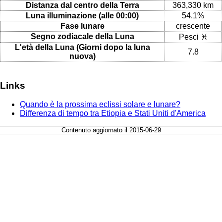
Distanza dal centro della Terra
363,330 km
Luna illuminazione (alle 00:00)
54.1%
Fase lunare
crescente
Segno zodiacale della Luna
Pesci ♓
L'età della Luna (Giorni dopo la luna
7.8
nuova)
Links
Quando è la prossima eclissi solare e lunare?
Differenza di tempo tra Etiopia e Stati Uniti d'America
Contenuto aggiornato il 2015-06-29