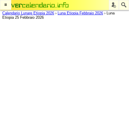
≡
Calendario Lunare Etiopia 2026
›
Luna Etiopia Febbraio 2026
›
Luna
Etiopia 25 Febbraio 2026