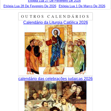
Etiópia Lua 27 De Fevereiro De 2026
Etiópia Lua 28 De Fevereiro De 2026
Etiópia Lua 1 De Março De 2026
OUTROS CALENDÁRIOS
Calendário da Liturgia Católica 2026
calendário das celebrações judaicas 2026