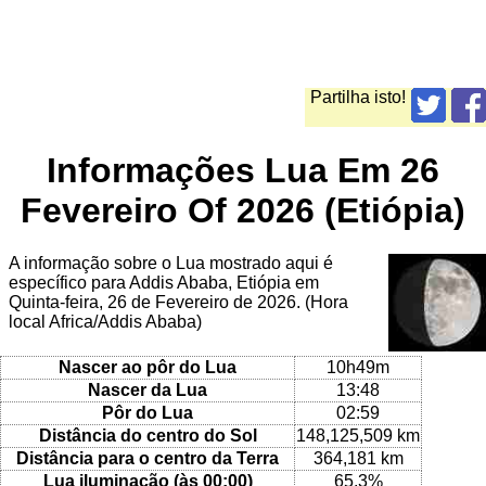
Partilha isto!
Informações Lua Em 26
Fevereiro Of 2026 (Etiópia)
A informação sobre o Lua mostrado aqui é
específico para Addis Ababa, Etiópia em
Quinta-feira, 26 de Fevereiro de 2026. (Hora
local Africa/Addis Ababa)
Nascer ao pôr do Lua
10h49m
Nascer da Lua
13:48
Pôr do Lua
02:59
Distância do centro do Sol
148,125,509 km
Distância para o centro da Terra
364,181 km
Lua iluminação (às 00:00)
65.3%