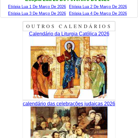
Etiópia Lua 1 De Março De 2026
Etiópia Lua 2 De Março De 2026
Etiópia Lua 3 De Março De 2026
Etiópia Lua 4 De Março De 2026
OUTROS CALENDÁRIOS
Calendário da Liturgia Católica 2026
calendário das celebrações judaicas 2026