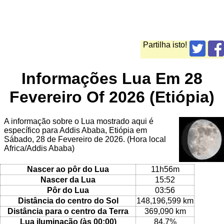
Partilha isto!
Informações Lua Em 28
Fevereiro Of 2026 (Etiópia)
A informação sobre o Lua mostrado aqui é
específico para Addis Ababa, Etiópia em
Sábado, 28 de Fevereiro de 2026. (Hora local
Africa/Addis Ababa)
Nascer ao pôr do Lua
11h56m
Nascer da Lua
15:52
Pôr do Lua
03:56
Distância do centro do Sol
148,196,599 km
Distância para o centro da Terra
369,090 km
Lua iluminação (às 00:00)
84.7%