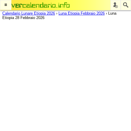
≡
Calendario Lunare Etiopia 2026
›
Luna Etiopia Febbraio 2026
›
Luna
Etiopia 28 Febbraio 2026