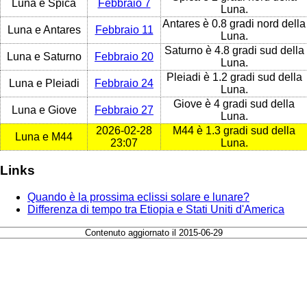
Luna e Spica
Febbraio 7
Luna.
Antares è 0.8 gradi nord della
Luna e Antares
Febbraio 11
Luna.
Saturno è 4.8 gradi sud della
Luna e Saturno
Febbraio 20
Luna.
Pleiadi è 1.2 gradi sud della
Luna e Pleiadi
Febbraio 24
Luna.
Giove è 4 gradi sud della
Luna e Giove
Febbraio 27
Luna.
2026-02-28
M44 è 1.3 gradi sud della
Luna e M44
23:07
Luna.
Links
Quando è la prossima eclissi solare e lunare?
Differenza di tempo tra Etiopia e Stati Uniti d'America
Contenuto aggiornato il 2015-06-29