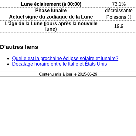
Lune éclairement (à 00:00)
73.1%
Phase lunaire
décroissante
Actuel signe du zodiaque de la Lune
Poissons ♓
L'âge de la Lune (jours après la nouvelle
19.9
lune)
D'autres liens
Quelle est la prochaine éclipse solaire et lunaire?
Décalage horaire entre le Italie et États Unis
Contenu mis à jour le 2015-06-29