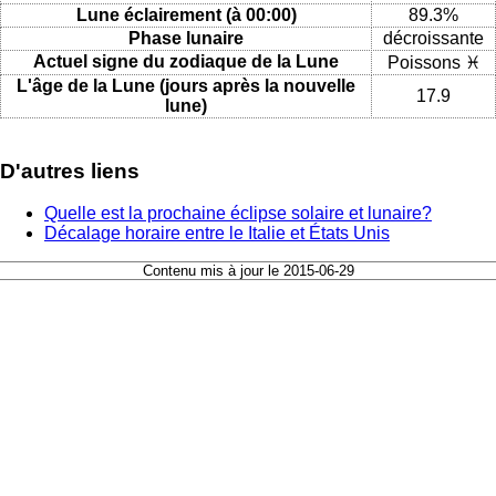
Lune éclairement (à 00:00)
89.3%
Phase lunaire
décroissante
Actuel signe du zodiaque de la Lune
Poissons ♓
L'âge de la Lune (jours après la nouvelle
17.9
lune)
D'autres liens
Quelle est la prochaine éclipse solaire et lunaire?
Décalage horaire entre le Italie et États Unis
Contenu mis à jour le 2015-06-29