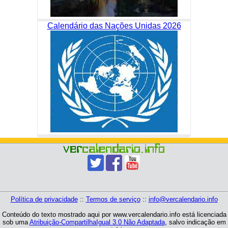
Calendário das Nações Unidas 2026
Política de privacidade
::
Termos de serviço
::
info@vercalendario.info
Conteúdo do texto mostrado aqui por www.vercalendario.info está licenciada
sob uma
Atribuição-CompartilhaIgual 3.0 Não Adaptada
, salvo indicação em