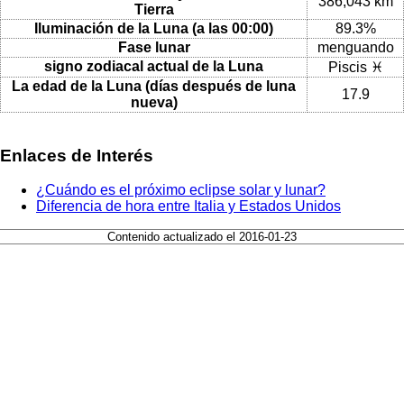
386,043 km
Tierra
Iluminación de la Luna (a las 00:00)
89.3%
Fase lunar
menguando
signo zodiacal actual de la Luna
Piscis ♓
La edad de la Luna (días después de luna
17.9
nueva)
Enlaces de Interés
¿Cuándo es el próximo eclipse solar y lunar?
Diferencia de hora entre Italia y Estados Unidos
Contenido actualizado el 2016-01-23