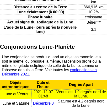
km
Distance au centre de la Terre
366,916 km
Lune éclairement (à 00:00)
10.2%
Phase lunaire
croissante
Actuel signe du zodiaque de la Lune
Bélier ♈
L'âge de la Lune (jours après la nouvelle
3.1
lune)
Conjonctions Lune-Planète
Une conjonction se produit quand un objet astronomique a
soit le même, ou presque la même, l'ascension droite ou la
même longitude écliptique de celle de la Lune, comme on
l'observe depuis la Terre. Voir toutes les
conjonctions en
Décembre 2021
.
Objets
Date et
Degrés Apart
astronomiques
l'heure
2021-12-07
Vénus est 1.9 degrés nord de
Lune et Vénus
01:48
la Lune.
Saturne est 4.2 degrés nord
Lune et Saturne
Décembre 8
de la Lune.