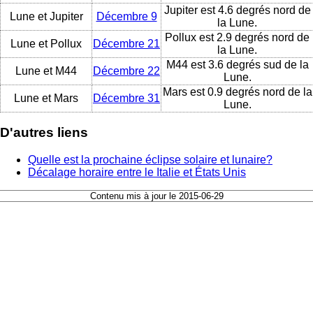
Jupiter est 4.6 degrés nord de
Lune et Jupiter
Décembre 9
la Lune.
Pollux est 2.9 degrés nord de
Lune et Pollux
Décembre 21
la Lune.
M44 est 3.6 degrés sud de la
Lune et M44
Décembre 22
Lune.
Mars est 0.9 degrés nord de la
Lune et Mars
Décembre 31
Lune.
D'autres liens
Quelle est la prochaine éclipse solaire et lunaire?
Décalage horaire entre le Italie et États Unis
Contenu mis à jour le 2015-06-29