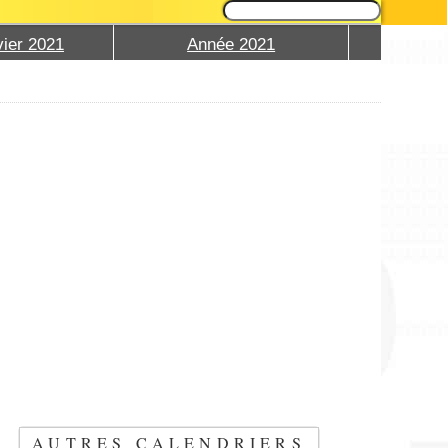
ier 2021
Année 2021
AUTRES CALENDRIERS