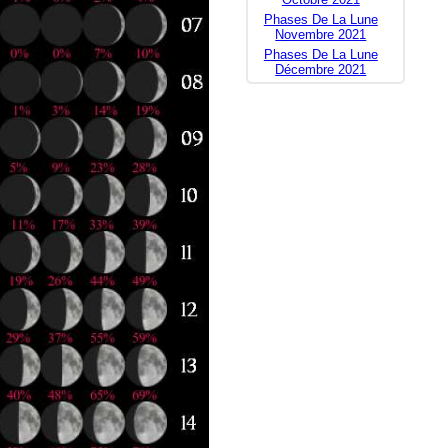
Phases De La Lune
Novembre 2021
Phases De La Lune
Décembre 2021