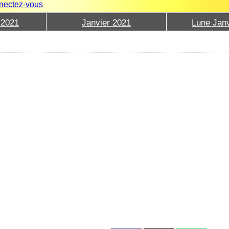
nectez-vous
 2021
Janvier 2021
Lune Janv