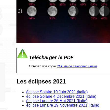
Télécharger le PDF
Obtenez une copie
PDF de ce calendrier lunaire
.
Les éclipses 2021
éclipse Solaire 10 Juin 2021 (Italie)
éclipse Solaire 4 Décembre 2021 (Italie)
éclipse Lunaire 26 Mai 2021 (Italie)
éclipse Lunaire 19 Novembre 2021 (Italie)