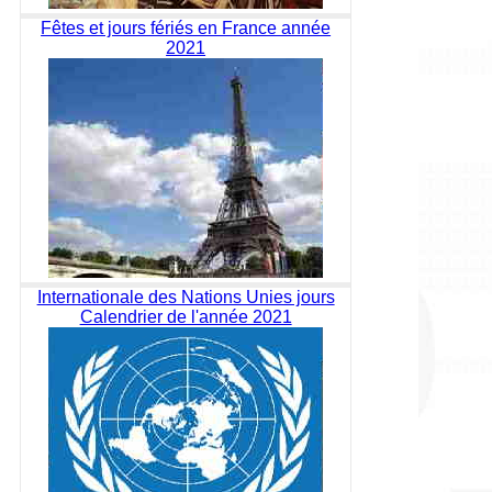
Fêtes et jours fériés en France année
2021
Internationale des Nations Unies jours
Calendrier de l'année 2021