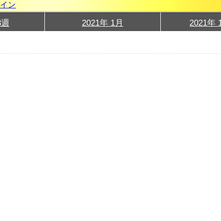
グイン
3週
2021年 1月
2021年 