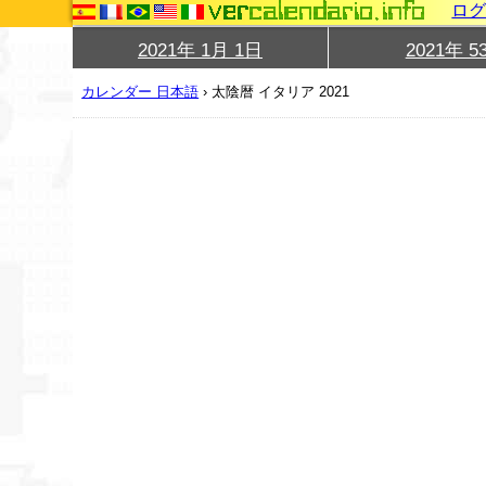
ロ
2021年 1月 1日
2021年 5
カレンダー 日本語
›
太陰暦 イタリア 2021