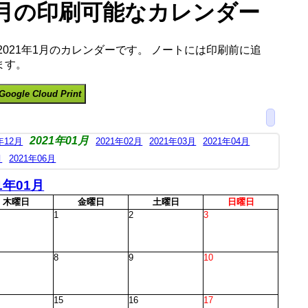
年1月の印刷可能なカレンダー
2021年1月のカレンダーです。 ノートには印刷前に追
ます。
Google Cloud Print
2021年01月
年12月
2021年02月
2021年03月
2021年04月
月
2021年06月
1年01月
木
曜日
金
曜日
土
曜日
日
曜日
1
2
3
8
9
10
15
16
17