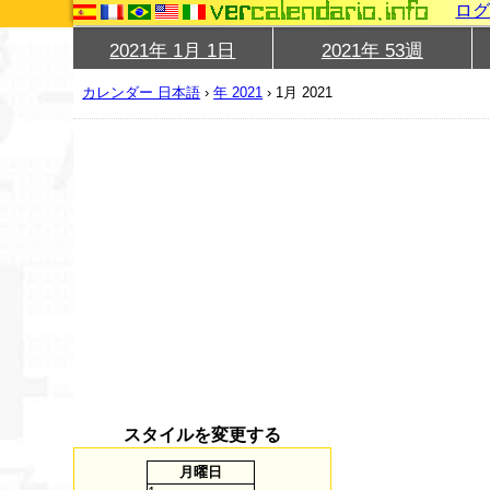
ロ
2021年 1月 1日
2021年 53週
カレンダー 日本語
›
年 2021
›
1月 2021
スタイルを変更する
月
曜日