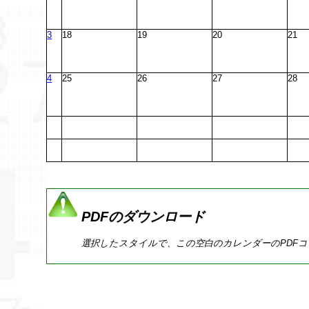
3
18
19
20
21
4
25
26
27
28
PDFのダウンロード
選択したスタイルで、この空白のカレンダーのPDF