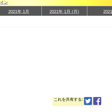
グイン
2021年 1月
2021年 1月 (月)
202
これを共有する: