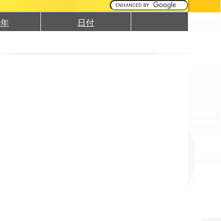
1年
日付