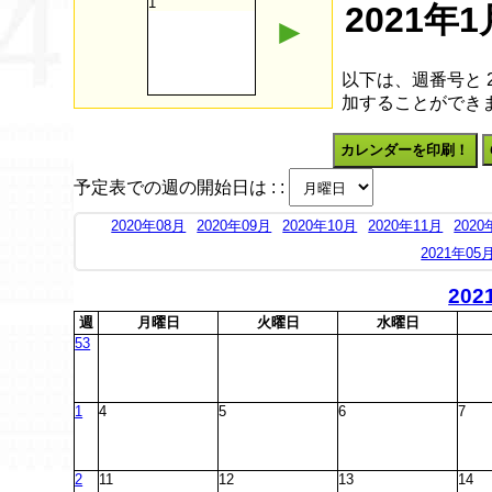
1
2021
►
以下は、週番号と 
加することができ
カレンダーを印刷！
予定表での週の開始日は : :
2020年08月
2020年09月
2020年10月
2020年11月
2020
2021年05
202
週
月
曜日
火
曜日
水
曜日
53
1
4
5
6
7
2
11
12
13
14