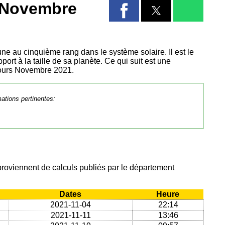
s Novembre
 lune au cinquième rang dans le système solaire. Il est le
port à la taille de sa planète. Ce qui suit est une
 cours Novembre 2021.
mations pertinentes:
proviennent de calculs publiés par le département
Dates
Heure
2021-11-04
22:14
2021-11-11
13:46