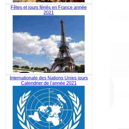
Fêtes et jours fériés en France année
2021
Internationale des Nations Unies jours
Calendrier de l'année 2021