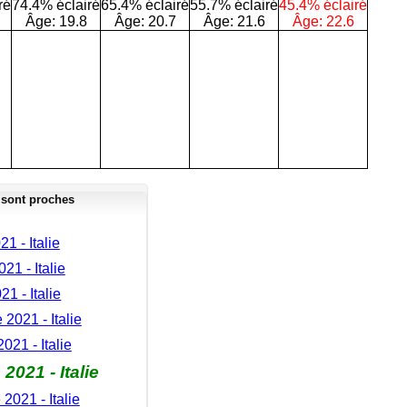
ré
74.4% éclairé
65.4% éclairé
55.7% éclairé
45.4% éclairé
Âge:
19.8
Âge:
20.7
Âge:
21.6
Âge:
22.6
 sont proches
21 - Italie
021 - Italie
21 - Italie
2021 - Italie
021 - Italie
021 - Italie
021 - Italie