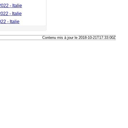
022 - Italie
022 - Italie
22 - Italie
Contenu mis à jour le 2018-10-21T17:33:00Z