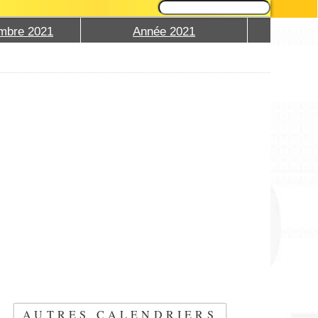
mbre 2021
Année 2021
AUTRES CALENDRIERS