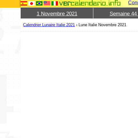
Con
1 Novembre 2021
Semaine 44
Calendrier Lunaire Italie 2021
›
Lune Italie Novembre 2021