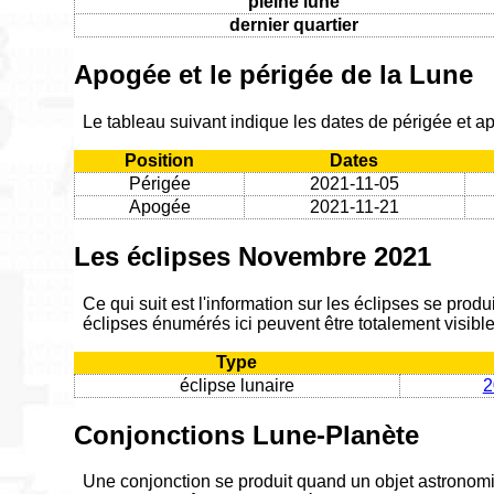
pleine lune
dernier quartier
Apogée et le périgée de la Lune
Le tableau suivant indique les dates de périgée et
Position
Dates
Périgée
2021-11-05
Apogée
2021-11-21
Les éclipses Novembre 2021
Ce qui suit est l'information sur les éclipses se pr
éclipses énumérés ici peuvent être totalement visible,
Type
éclipse lunaire
2
Conjonctions Lune-Planète
Une conjonction se produit quand un objet astronom