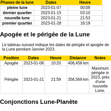
Phases de la lune
Dates
Heure
pleine lune
2023-01-07
00:08
dernier quartier
2023-01-15
03:10
nouvelle lune
2023-01-21
21:53
premier quartier
2023-01-28
16:19
Apogée et le périgée de la Lune
Le tableau suivant indique les dates de périgée et apogée de
la Lune pendant Janvier 2023.
Position
Dates
Heure
Distance
Notes
Apogée
2023-01-08
10:20
406,458 km
Maximum
périgée in
2023, près
Périgée
2023-01-21
21:59
356,569 km
d'une
nouvelle
Lune.
Conjonctions Lune-Planète