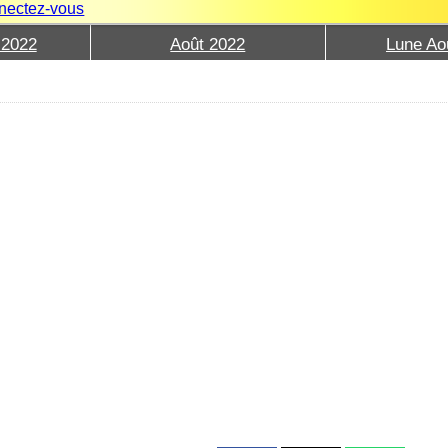
nectez-vous
 2022
Août 2022
Lune Ao