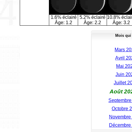
1.6% éclairé
5.2% éclairé
10.8% éclai
Âge:
1.2
Âge:
2.2
Âge:
3.2
Mois qui
Mars 20
Avril 2
Mai 202
Juin 20
Juillet 
Août 20
Septembre 
Octobre 2
Novembre 
Décembre 