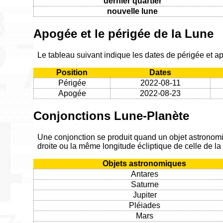
dernier quartier
nouvelle lune
Apogée et le périgée de la Lune
Le tableau suivant indique les dates de périgée et 
Position
Dates
Périgée
2022-08-11
Apogée
2022-08-23
Conjonctions Lune-Planète
Une conjonction se produit quand un objet astronom
droite ou la même longitude écliptique de celle de l
Objets astronomiques
Antares
Saturne
Jupiter
Pléiades
Mars