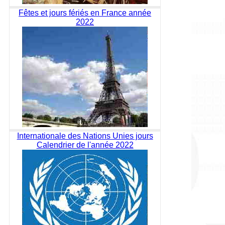
Fêtes et jours fériés en France année
2022
Internationale des Nations Unies jours
Calendrier de l'année 2022