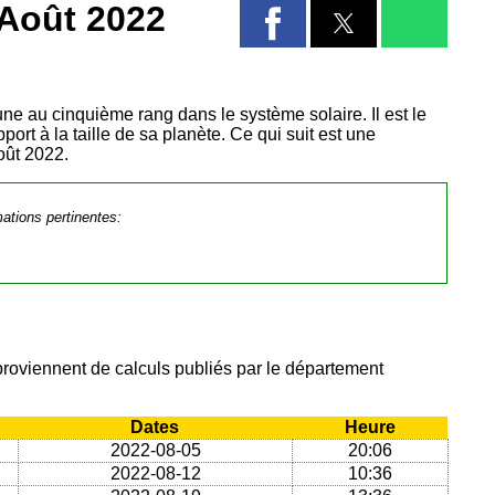
 Août 2022
 lune au cinquième rang dans le système solaire. Il est le
port à la taille de sa planète. Ce qui suit est une
oût 2022.
mations pertinentes:
proviennent de calculs publiés par le département
Dates
Heure
2022-08-05
20:06
2022-08-12
10:36