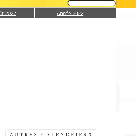
ût 2022
Année 2022
AUTRES CALENDRIERS