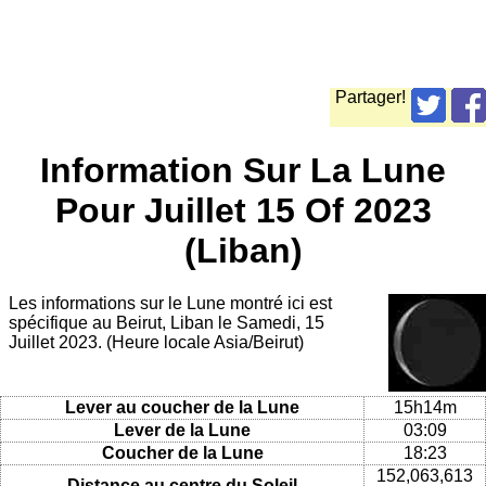
Partager!
Information Sur La Lune
Pour Juillet 15 Of 2023
(Liban)
Les informations sur le Lune montré ici est
spécifique au Beirut, Liban le Samedi, 15
Juillet 2023. (Heure locale Asia/Beirut)
Lever au coucher de la Lune
15h14m
Lever de la Lune
03:09
Coucher de la Lune
18:23
152,063,613
Distance au centre du Soleil