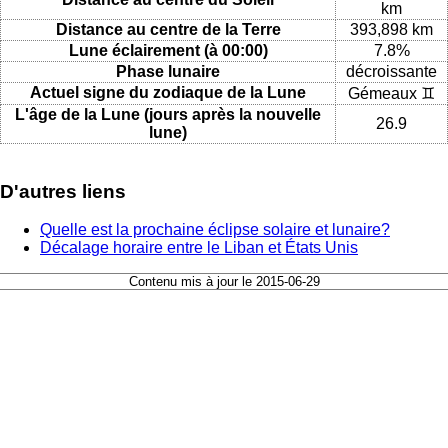
km
Distance au centre de la Terre
393,898 km
Lune éclairement (à 00:00)
7.8%
Phase lunaire
décroissante
Actuel signe du zodiaque de la Lune
Gémeaux ♊
L'âge de la Lune (jours après la nouvelle
26.9
lune)
D'autres liens
Quelle est la prochaine éclipse solaire et lunaire?
Décalage horaire entre le Liban et États Unis
Contenu mis à jour le 2015-06-29