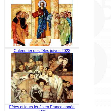
Calendrier des fêtes juives 2023
Fêtes et jours fériés en France année