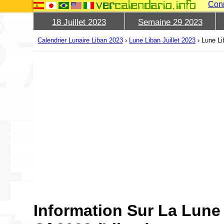
Con
18 Juillet 2023
Semaine 29 2023
Calendrier Lunaire Liban 2023
›
Lune Liban Juillet 2023
›
Lune Li
Information Sur La Lune 