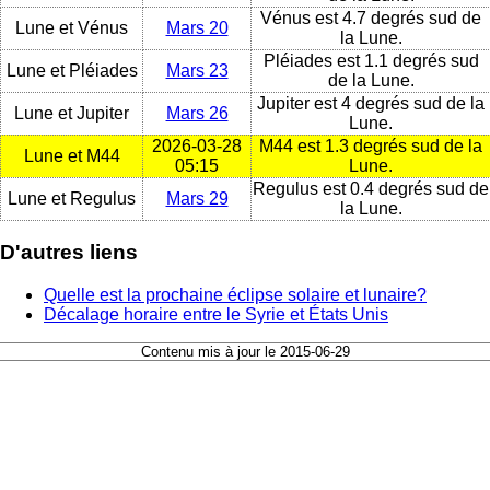
Vénus est 4.7 degrés sud de
Lune et Vénus
Mars 20
la Lune.
Pléiades est 1.1 degrés sud
Lune et Pléiades
Mars 23
de la Lune.
Jupiter est 4 degrés sud de la
Lune et Jupiter
Mars 26
Lune.
2026-03-28
M44 est 1.3 degrés sud de la
Lune et M44
05:15
Lune.
Regulus est 0.4 degrés sud de
Lune et Regulus
Mars 29
la Lune.
D'autres liens
Quelle est la prochaine éclipse solaire et lunaire?
Décalage horaire entre le Syrie et États Unis
Contenu mis à jour le 2015-06-29