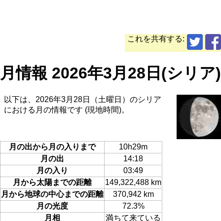
これを共有する:
月情報 2026年3月28日(シリア)
以下は、2026年3月28日（土曜日）のシリア
における月の情報です (現地時間)。
月の出から月の入りまで
10h29m
月の出
14:18
月の入り
03:49
月から太陽までの距離
149,322,488 km
月から地球の中心までの距離
370,942 km
月の光度
72.3%
月相
満ちて来ている