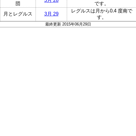
3月 28
団
です。
レグルスは月から0.4 度南で
月とレグルス
3月 29
す。
最終更新 2015年06月29日