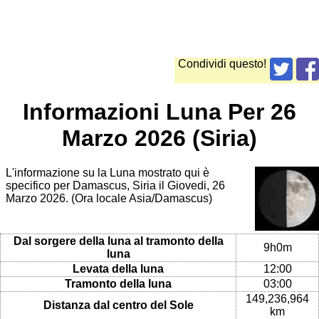
Condividi questo!
Informazioni Luna Per 26
Marzo 2026 (Siria)
L'informazione su la Luna mostrato qui è
specifico per Damascus, Siria il Giovedi, 26
Marzo 2026. (Ora locale Asia/Damascus)
Dal sorgere della luna al tramonto della
9h0m
luna
Levata della luna
12:00
Tramonto della luna
03:00
149,236,964
Distanza dal centro del Sole
km