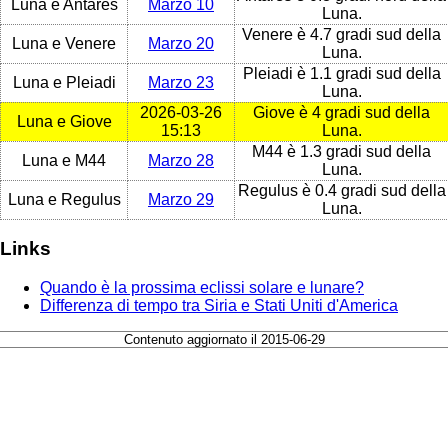
Luna e Antares
Marzo 10
Luna.
Venere è 4.7 gradi sud della
Luna e Venere
Marzo 20
Luna.
Pleiadi è 1.1 gradi sud della
Luna e Pleiadi
Marzo 23
Luna.
2026-03-26
Giove è 4 gradi sud della
Luna e Giove
15:13
Luna.
M44 è 1.3 gradi sud della
Luna e M44
Marzo 28
Luna.
Regulus è 0.4 gradi sud della
Luna e Regulus
Marzo 29
Luna.
Links
Quando è la prossima eclissi solare e lunare?
Differenza di tempo tra Siria e Stati Uniti d'America
Contenuto aggiornato il 2015-06-29