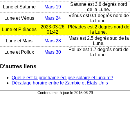
Saturne est 3.6 degrés nord
Lune et Saturne
Mars 19
de la Lune.
Vénus est 0.1 degrés nord de
Lune et Vénus
Mars 24
la Lune.
2023-03-26
Pléiades est 2 degrés nord de
Lune et Pléiades
01:42
la Lune.
Mars est 2.5 degrés sud de la
Lune et Mars
Mars 28
Lune.
Pollux est 1.7 degrés nord de
Lune et Pollux
Mars 30
la Lune.
D'autres liens
Quelle est la prochaine éclipse solaire et lunaire?
Décalage horaire entre le Zambie et États Unis
Contenu mis à jour le 2015-06-29