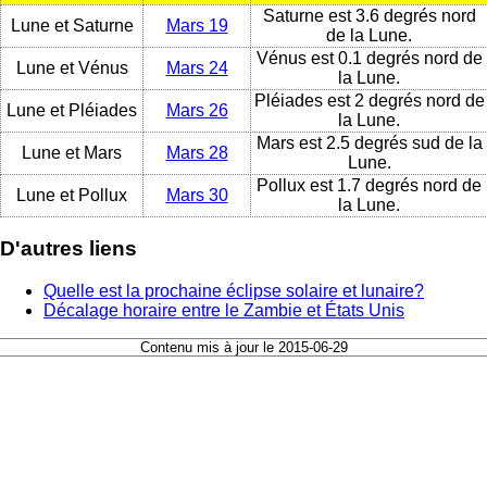
Saturne est 3.6 degrés nord
Lune et Saturne
Mars 19
de la Lune.
Vénus est 0.1 degrés nord de
Lune et Vénus
Mars 24
la Lune.
Pléiades est 2 degrés nord de
Lune et Pléiades
Mars 26
la Lune.
Mars est 2.5 degrés sud de la
Lune et Mars
Mars 28
Lune.
Pollux est 1.7 degrés nord de
Lune et Pollux
Mars 30
la Lune.
D'autres liens
Quelle est la prochaine éclipse solaire et lunaire?
Décalage horaire entre le Zambie et États Unis
Contenu mis à jour le 2015-06-29