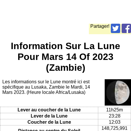
Partager!
Information Sur La Lune
Pour Mars 14 Of 2023
(Zambie)
Les informations sur le Lune montré ici est
spécifique au Lusaka, Zambie le Mardi, 14
Mars 2023. (Heure locale Africa/Lusaka)
Lever au coucher de la Lune
11h25m
Lever de la Lune
23:28
Coucher de la Lune
12:03
148,725,991
Distance au centre du Soleil