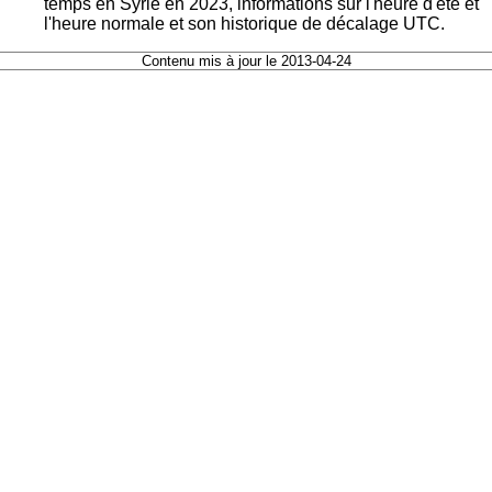
temps en Syrie en 2023, informations sur l'heure d'été et
l'heure normale et son historique de décalage UTC.
Contenu mis à jour le 2013-04-24