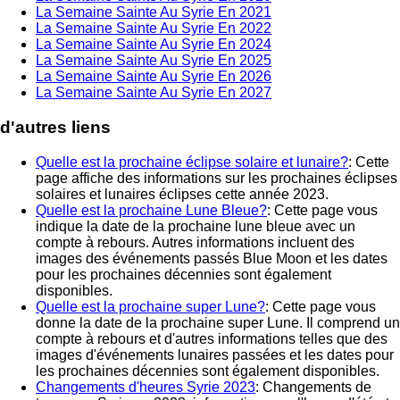
La Semaine Sainte Au Syrie En 2021
La Semaine Sainte Au Syrie En 2022
La Semaine Sainte Au Syrie En 2024
La Semaine Sainte Au Syrie En 2025
La Semaine Sainte Au Syrie En 2026
La Semaine Sainte Au Syrie En 2027
d'autres liens
Quelle est la prochaine éclipse solaire et lunaire?
: Cette
page affiche des informations sur les prochaines éclipses
solaires et lunaires éclipses cette année 2023.
Quelle est la prochaine Lune Bleue?
: Cette page vous
indique la date de la prochaine lune bleue avec un
compte à rebours. Autres informations incluent des
images des événements passés Blue Moon et les dates
pour les prochaines décennies sont également
disponibles.
Quelle est la prochaine super Lune?
: Cette page vous
donne la date de la prochaine super Lune. Il comprend un
compte à rebours et d'autres informations telles que des
images d'événements lunaires passées et les dates pour
les prochaines décennies sont également disponibles.
Changements d'heures Syrie 2023
: Changements de