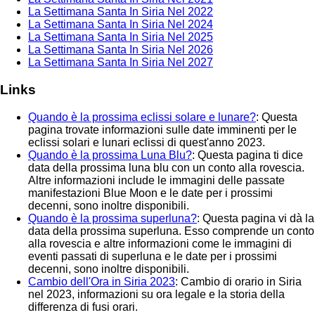
La Settimana Santa In Siria Nel 2022
La Settimana Santa In Siria Nel 2024
La Settimana Santa In Siria Nel 2025
La Settimana Santa In Siria Nel 2026
La Settimana Santa In Siria Nel 2027
Links
Quando è la prossima eclissi solare e lunare?
: Questa
pagina trovate informazioni sulle date imminenti per le
eclissi solari e lunari eclissi di quest'anno 2023.
Quando è la prossima Luna Blu?
: Questa pagina ti dice
data della prossima luna blu con un conto alla rovescia.
Altre informazioni include le immagini delle passate
manifestazioni Blue Moon e le date per i prossimi
decenni, sono inoltre disponibili.
Quando è la prossima superluna?
: Questa pagina vi dà la
data della prossima superluna. Esso comprende un conto
alla rovescia e altre informazioni come le immagini di
eventi passati di superluna e le date per i prossimi
decenni, sono inoltre disponibili.
Cambio dell'Ora in Siria 2023
: Cambio di orario in Siria
nel 2023, informazioni su ora legale e la storia della
differenza di fusi orari.