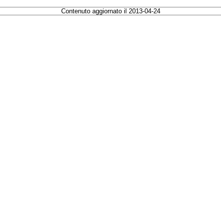
Contenuto aggiornato il 2013-04-24