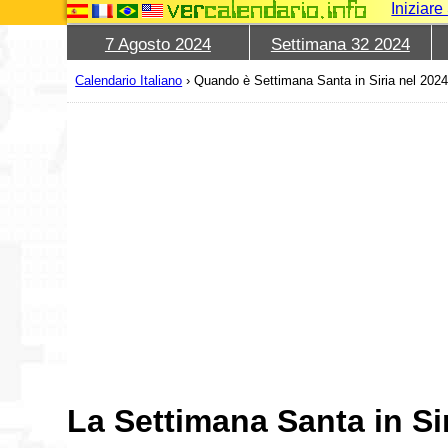
Iniziar
7 Agosto 2024
Settimana 32 2024
Calendario Italiano
›
Quando è Settimana Santa in Siria nel 202
La Settimana Santa in Si