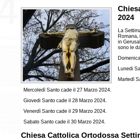
Chies
2024
La Settim
Romana, i
in Gerusa
sono le da
Domenica 
Lunedi Sa
Martedì S
Mercoledì Santo cade il 27 Marzo 2024.
Giovedi Santo cade il 28 Marzo 2024.
Venerdì Santo cade il 29 Marzo 2024.
Sabato Santo cade il 30 Marzo 2024.
Chiesa Cattolica Ortodossa Sett