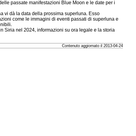
 delle passate manifestazioni Blue Moon e le date per i
a vi dà la data della prossima superluna. Esso
zioni come le immagini di eventi passati di superluna e
ibili.
in Siria nel 2024, informazioni su ora legale e la storia
Contenuto aggiornato il 2013-04-24