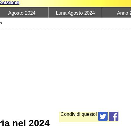
e Sessione
Agosto 2024
Luna Agosto 2024
Anno 
4?
Condividi questo!
ria nel 2024