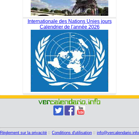
Internationale des Nations Unies jours
Calendrier de l'année 2026
Règlement sur la privacité
::
Conditions d'utilisation
::
info@vercalendario.info