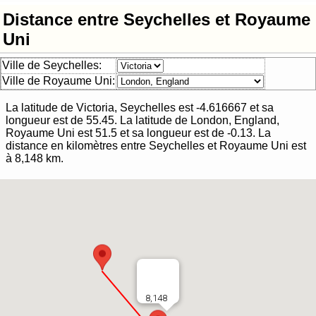
Distance entre Seychelles et Royaume
Uni
Ville de Seychelles:
Ville de Royaume Uni:
La latitude de
Victoria, Seychelles
est
-4.616667
et sa
longueur est de
55.45
. La latitude de
London, England,
Royaume Uni
est
51.5
et sa longueur est de
-0.13
.
La
distance en kilomètres entre
Seychelles
et
Royaume Uni
est
à
8,148
km.
8,148