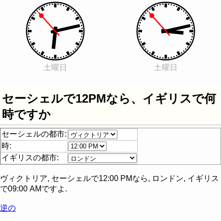
土曜日
土曜日
セーシェルで12PMなら、イギリスで何
時ですか
セーシェルの都市:
時:
イギリスの都市:
ヴィクトリア, セーシェル
で
12:00 PM
なら,
ロンドン, イギリス
で
09:00 AM
ですよ.
逆の