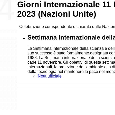
Giorni Internazionale 1
2023 (Nazioni Unite)
Celebrazione corrispondente dichiarata dalle Nazion
Settimana internazionale della
La Settimana internazionale della scienza e della
suo successo è stato formalmente designata com
1988. La Settimana internazionale della scienza 
cade 11 novembre. Gli obiettivi di questa settim
internazionali, la protezione dell'ambiente e la 
della tecnologia nel mantenere la pace nel mondo
Nota ufficiale