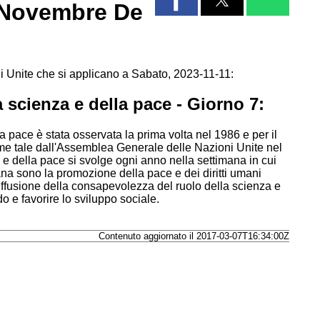
1 Novembre De
i Unite che si applicano a Sabato, 2023-11-11:
 scienza e della pace - Giorno 7:
 pace è stata osservata la prima volta nel 1986 e per il
e tale dall'Assemblea Generale delle Nazioni Unite nel
e della pace si svolge ogni anno nella settimana in cui
ana sono la promozione della pace e dei diritti umani
diffusione della consapevolezza del ruolo della scienza e
 e favorire lo sviluppo sociale.
Contenuto aggiornato il 2017-03-07T16:34:00Z