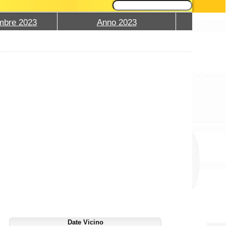
mbre 2023
Anno 2023
Date Vicino