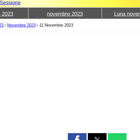
e Sessione
2 2023
novembre 2023
Luna nove
23
›
Novembre 2023
›
11 Novembre 2023