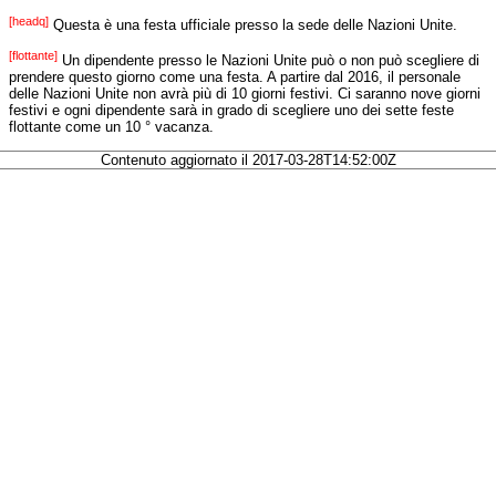
[headq]
Questa è una festa ufficiale presso la sede delle Nazioni Unite.
[flottante]
Un dipendente presso le Nazioni Unite può o non può scegliere di
prendere questo giorno come una festa. A partire dal 2016, il personale
delle Nazioni Unite non avrà più di 10 giorni festivi. Ci saranno nove giorni
festivi e ogni dipendente sarà in grado di scegliere uno dei sette feste
flottante come un 10 ° vacanza.
Contenuto aggiornato il 2017-03-28T14:52:00Z