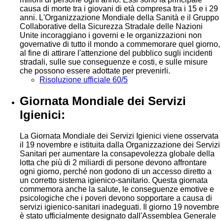
causa di morte tra i giovani di età compresa tra i 15 e i 29
anni. L'Organizzazione Mondiale della Sanità e il Gruppo
Collaborative della Sicurezza Stradale delle Nazioni
Unite incoraggiano i governi e le organizzazioni non
governative di tutto il mondo a commemorare quel giorno,
al fine di attirare l'attenzione del pubblico sugli incidenti
stradali, sulle sue conseguenze e costi, e sulle misure
che possono essere adottate per prevenirli.
Risoluzione ufficiale 60/5
Giornata Mondiale dei Servizi
Igienici:
La Giornata Mondiale dei Servizi Igienici viene osservata
il 19 novembre e istituita dalla Organizzazione dei Servizi
Sanitari per aumentare la consapevolezza globale della
lotta che più di 2 miliardi di persone devono affrontare
ogni giorno, perché non godono di un accesso diretto a
un corretto sistema igienico-sanitario. Questa giornata
commemora anche la salute, le conseguenze emotive e
psicologiche che i poveri devono sopportare a causa di
servizi igienico-sanitari inadeguati. Il giorno 19 novembre
è stato ufficialmente designato dall'Assemblea Generale