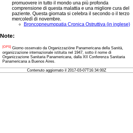
promuovere in tutto il mondo una più profonda
comprensione di questa malattia e una migliore cura del
paziente. Questa giornata si celebra il secondo o il terzo
mercoledì di novembre.
Broncopneumopatia Cronica Ostruttiva (in inglese)
Note:
[OPS]
Giorno osservato da Organizzazióne Panamericana della Sanità,
organizzazione internazionale istituita nel 1947, sotto il nome di
Organizzazione Sanitaria Panamericana, dalla XII Conferenza Sanitaria
Panamericana a Buenos Aires.
Contenuto aggiornato il 2017-03-07T16:34:00Z