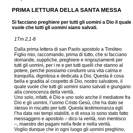
PRIMA LETTURA DELLA SANTA MESSA
Si facciano preghiere per tutti gli uomini a Dio il quale
vuole che tutti gli uomini siano salvati.
1Tm 2,1-8
Dalla prima lettera di san Paolo apostolo a Timòteo
Figlio mio, raccomando, prima di tutto, che si facciano
domande, suppliche, preghiere e ringraziamenti per
tutti gli uomini, per i re e per tutti quelli che stanno al
potere, perché possiamo condurre una vita calma e
tranquilla, dignitosa e dedicata a Dio. Questa è cosa
bella e gradita al cospetto di Dio, nostro salvatore, il
quale vuole che tutti gli uomini siano salvati e giungano
alla conoscenza della verità.
Uno solo, infatti, è Dio e uno solo anche il mediatore fra
Dio e gli uomini, l’uomo Cristo Gesù, che ha dato se
stesso in riscatto per tutti. Questa testimonianza egli
l’ha data nei tempi stabiliti, e di essa io sono stato fatto
messaggero e apostolo – dico la verità, non mentisco
–, maestro dei pagani nella fede e nella verità.
Voglio dunque che in ogni luogo gli uomini preghino,