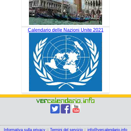
Calendario delle Nazioni Unite 2021
Informativa sulla privacy
::
Termini del servizio
::
info@vercalendario.info