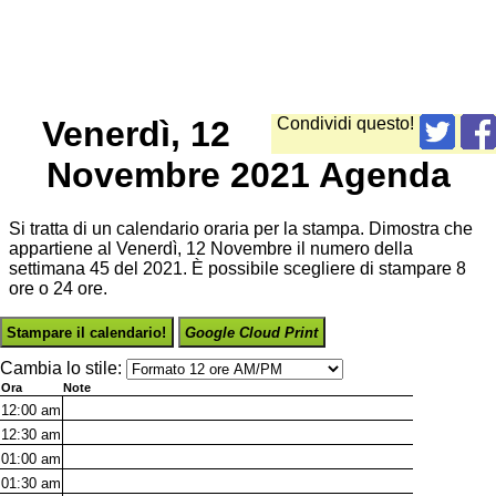
Venerdì, 12
Condividi questo!
Novembre 2021 Agenda
Si tratta di un calendario oraria per la stampa. Dimostra che
appartiene al Venerdì, 12 Novembre il numero della
settimana 45 del 2021. È possibile scegliere di stampare 8
ore o 24 ore.
Stampare il calendario!
Google Cloud Print
Cambia lo stile:
Ora
Note
12:00
am
12:30
am
01:00
am
01:30
am