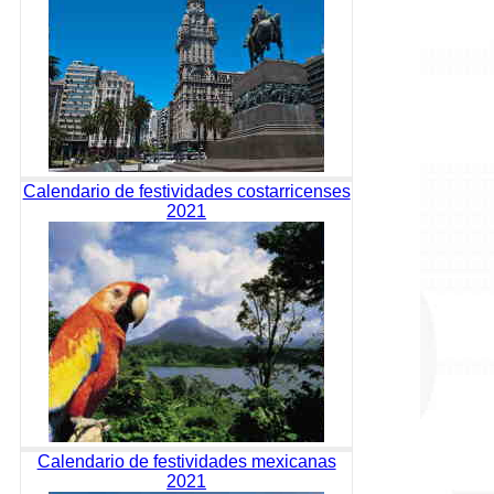
Calendario de festividades costarricenses
2021
Calendario de festividades mexicanas
2021