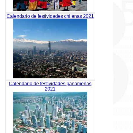
Calendario de festividades chilenas 2021
Calendario de festividades panameñas
2021