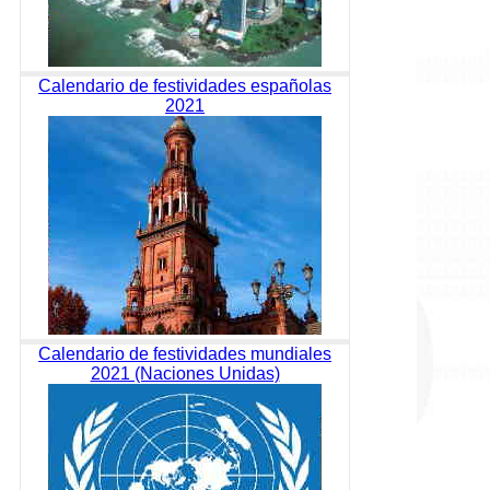
Calendario de festividades españolas
2021
Calendario de festividades mundiales
2021 (Naciones Unidas)