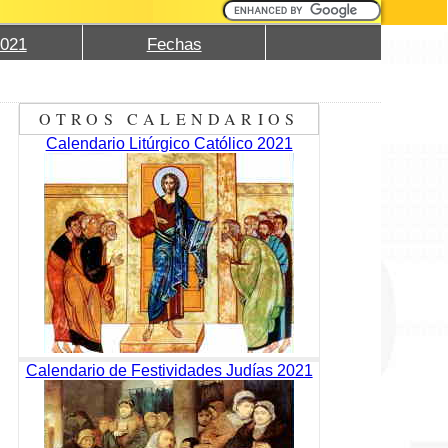
2021
Fechas
OTROS CALENDARIOS
Calendario Litúrgico Católico 2021
Calendario de Festividades Judías 2021