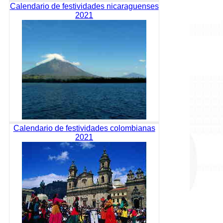
Calendario de festividades nicaraguenses
2021
Calendario de festividades colombianas
2021