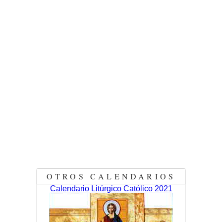
OTROS CALENDARIOS
Calendario Litúrgico Católico 2021