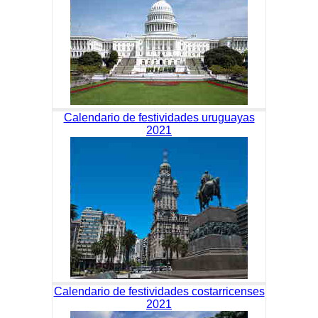
Calendario de festividades uruguayas
2021
Calendario de festividades costarricenses
2021