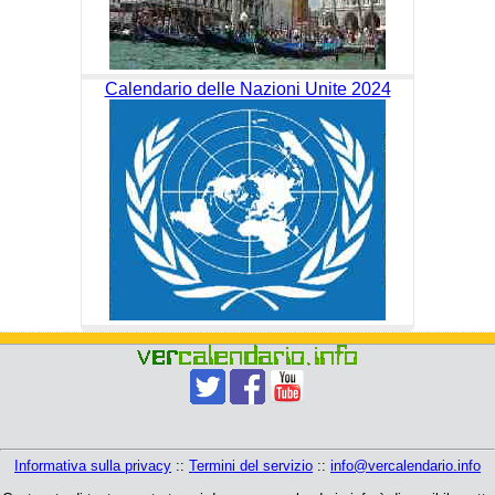
Calendario delle Nazioni Unite 2024
Informativa sulla privacy
::
Termini del servizio
::
info@vercalendario.info