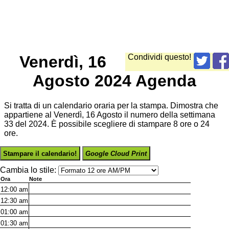
Venerdì, 16
Condividi questo!
Agosto 2024 Agenda
Si tratta di un calendario oraria per la stampa. Dimostra che
appartiene al Venerdì, 16 Agosto il numero della settimana
33 del 2024. È possibile scegliere di stampare 8 ore o 24
ore.
Stampare il calendario!
Google Cloud Print
Cambia lo stile:
Ora
Note
12:00
am
12:30
am
01:00
am
01:30
am