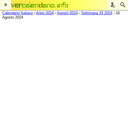
≡
Calendario Italiano
›
Anno 2024
›
Agosto 2024
›
Settimana 33 2024
›
16
Agosto 2024