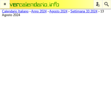
≡
Calendario Italiano
›
Anno 2024
›
Agosto 2024
›
Settimana 33 2024
›
13
Agosto 2024