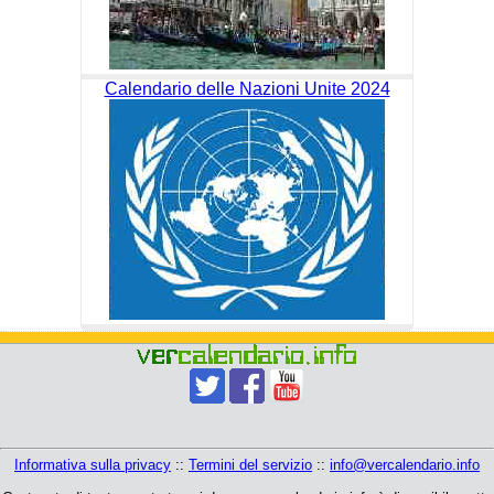
Calendario delle Nazioni Unite 2024
Informativa sulla privacy
::
Termini del servizio
::
info@vercalendario.info