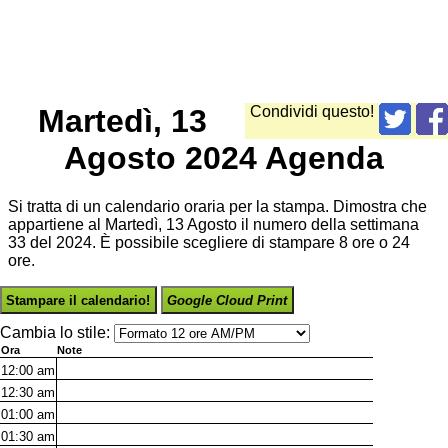
Martedì, 13
Condividi questo!
Agosto 2024 Agenda
Si tratta di un calendario oraria per la stampa. Dimostra che
appartiene al Martedì, 13 Agosto il numero della settimana
33 del 2024. È possibile scegliere di stampare 8 ore o 24
ore.
Stampare il calendario!
Google Cloud Print
Cambia lo stile:
Ora
Note
12:00
am
12:30
am
01:00
am
01:30
am