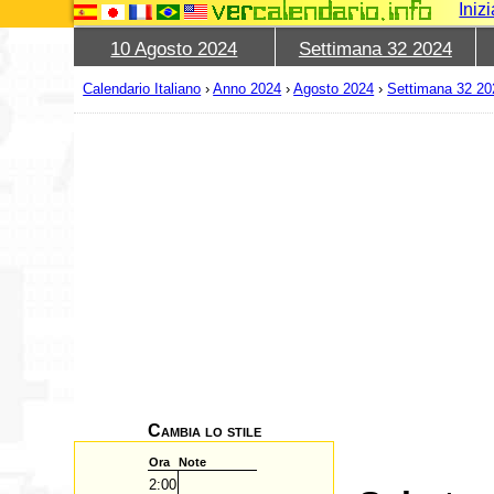
Iniz
10 Agosto 2024
Settimana 32 2024
Calendario Italiano
›
Anno 2024
›
Agosto 2024
›
Settimana 32 20
Cambia lo stile
Ora
Note
2:00