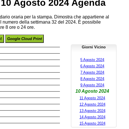
 10 Agosto 2024 Agenda
endario oraria per la stampa. Dimostra che appartiene al
l numero della settimana 32 del 2024. È possibile
re 8 ore o 24 ore.
o!
Google Cloud Print
Giorni Vicino
5 Agosto 2024
6 Agosto 2024
7 Agosto 2024
8 Agosto 2024
9 Agosto 2024
10 Agosto 2024
11 Agosto 2024
12 Agosto 2024
13 Agosto 2024
14 Agosto 2024
15 Agosto 2024