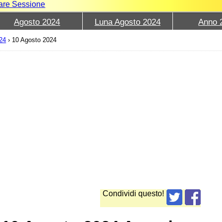
iare Sessione
Agosto 2024
Luna Agosto 2024
Anno 
24
›
10 Agosto 2024
Condividi questo!