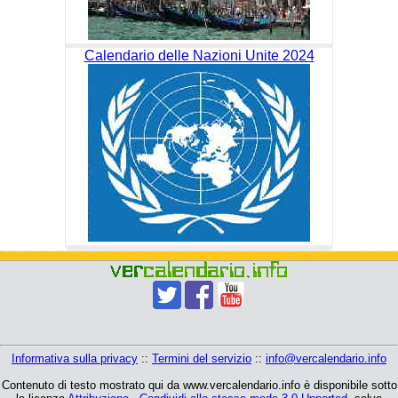
Calendario delle Nazioni Unite 2024
Informativa sulla privacy
::
Termini del servizio
::
info@vercalendario.info
Contenuto di testo mostrato qui da www.vercalendario.info è disponibile sotto