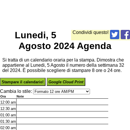
Lunedi, 5
Condividi questo!
Agosto 2024 Agenda
Si tratta di un calendario oraria per la stampa. Dimostra che
appartiene al Lunedi, 5 Agosto il numero della settimana 32
del 2024. È possibile scegliere di stampare 8 ore o 24 ore.
Stampare il calendario!
Google Cloud Print
Cambia lo stile:
Ora
Note
12:00
am
12:30
am
01:00
am
01:30
am
02:00
am