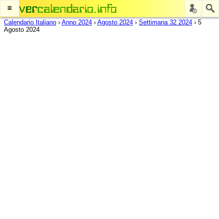
≡
Calendario Italiano
›
Anno 2024
›
Agosto 2024
›
Settimana 32 2024
›
5
Agosto 2024