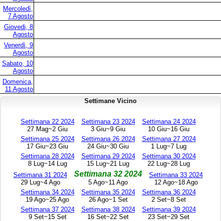
Mercoledì,
7 Agosto
Giovedi, 8
Agosto
Venerdì, 9
Agosto
Sabato, 10
Agosto
Domenica,
11 Agosto
Settimane Vicino
Settimana 22 2024
Settimana 23 2024
Settimana 24 2024
27 Mag~2 Giu
3 Giu~9 Giu
10 Giu~16 Giu
Settimana 25 2024
Settimana 26 2024
Settimana 27 2024
17 Giu~23 Giu
24 Giu~30 Giu
1 Lug~7 Lug
Settimana 28 2024
Settimana 29 2024
Settimana 30 2024
8 Lug~14 Lug
15 Lug~21 Lug
22 Lug~28 Lug
Settimana 32 2024
Settimana 31 2024
Settimana 33 2024
29 Lug~4 Ago
5 Ago~11 Ago
12 Ago~18 Ago
Settimana 34 2024
Settimana 35 2024
Settimana 36 2024
19 Ago~25 Ago
26 Ago~1 Set
2 Set~8 Set
Settimana 37 2024
Settimana 38 2024
Settimana 39 2024
9 Set~15 Set
16 Set~22 Set
23 Set~29 Set