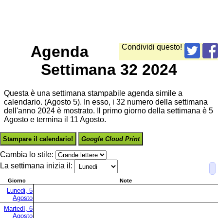
Agenda
Condividi questo!
Settimana 32 2024
Questa è una settimana stampabile agenda simile a
calendario. (Agosto 5). In esso, i 32 numero della settimana
dell'anno 2024 è mostrato. Il primo giorno della settimana è 5
Agosto e termina il 11 Agosto.
Stampare il calendario!
Google Cloud Print
Cambia lo stile:
La settimana inizia il:
Giorno
Note
Lunedi, 5
Agosto
Martedì, 6
Agosto